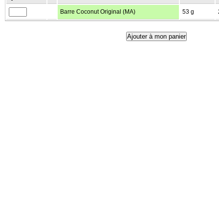
Barre Coconut Original (MA)
53 g