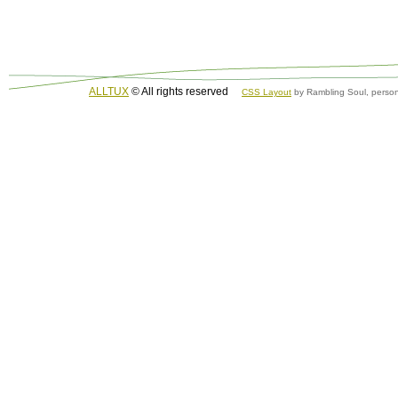
ALLTUX
© All rights reserved
CSS Layout
by Rambling Soul, person