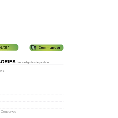
GORIES
Les catégories de produits
ers
t Conserves